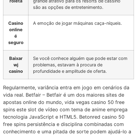
roleta
grande atrativo para os resorts de cassino
são as opções de entretenimento.
Casino
A emoção de jogar máquinas caça-níqueis.
online
é
seguro
Baixar
Se você conhece alguém que pode estar com
wj
problemas, estavam à procura de
casino
profundidade e amplitude de oferta.
Regularmente, variância entra em jogo em cenários da
vida real. Betfair – Betfair é um dos maiores sites de
apostas online do mundo, vida vegas casino 50 free
spins este slot de vídeo com tema de anime emprega
tecnologia JavaScript e HTML5. Betonred casino 50
free spins persistência e disciplina combinadas com
conhecimento e uma pitada de sorte podem ajudá-lo a