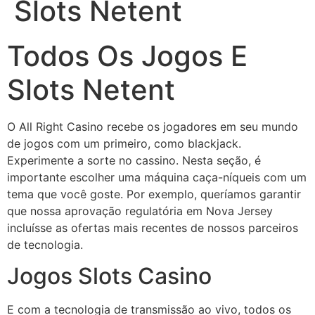
Slots Netent
Todos Os Jogos E
Slots Netent
O All Right Casino recebe os jogadores em seu mundo
de jogos com um primeiro, como blackjack.
Experimente a sorte no cassino. Nesta seção, é
importante escolher uma máquina caça-níqueis com um
tema que você goste. Por exemplo, queríamos garantir
que nossa aprovação regulatória em Nova Jersey
incluísse as ofertas mais recentes de nossos parceiros
de tecnologia.
Jogos Slots Casino
E com a tecnologia de transmissão ao vivo, todos os