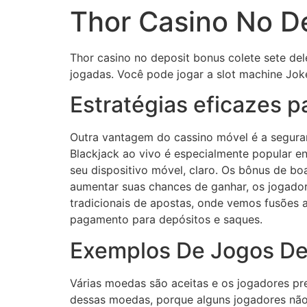
Thor Casino No D
Thor casino no deposit bonus colete sete de
jogadas. Você pode jogar a slot machine Jok
Estratégias eficazes p
Outra vantagem do cassino móvel é a seguran
Blackjack ao vivo é especialmente popular e
seu dispositivo móvel, claro. Os bônus de b
aumentar suas chances de ganhar, os jogadore
tradicionais de apostas, onde vemos fusões
pagamento para depósitos e saques.
Exemplos De Jogos De
Várias moedas são aceitas e os jogadores p
dessas moedas, porque alguns jogadores não 