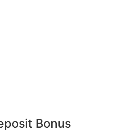
eposit Bonus