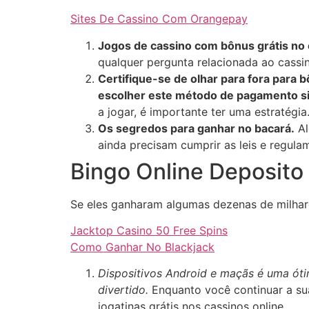
Sites De Cassino Com Orangepay
Jogos de cassino com bônus grátis no e
qualquer pergunta relacionada ao cassin
Certifique-se de olhar para fora para
escolher este método de pagamento si
a jogar, é importante ter uma estratégia
Os segredos para ganhar no bacará.
Al
ainda precisam cumprir as leis e regulam
Bingo Online Deposito
Se eles ganharam algumas dezenas de milhar
Jacktop Casino 50 Free Spins
Como Ganhar No Blackjack
Dispositivos Android e maçãs é uma óti
divertido.
Enquanto você continuar a sua
jogatinas grátis nos cassinos online.