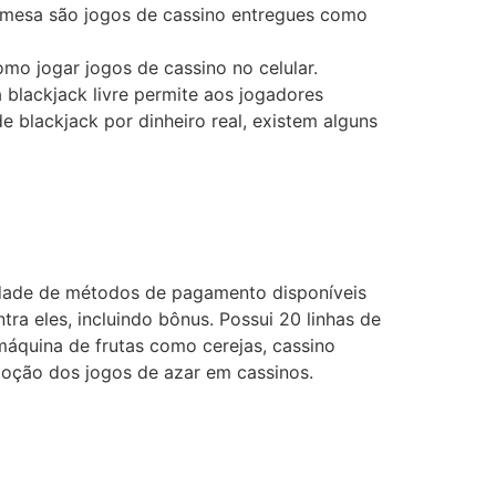
mesa são jogos de cassino entregues como
mo jogar jogos de cassino no celular.
 blackjack livre permite aos jogadores
 blackjack por dinheiro real, existem alguns
edade de métodos de pagamento disponíveis
ra eles, incluindo bônus. Possui 20 linhas de
máquina de frutas como cerejas, cassino
moção dos jogos de azar em cassinos.