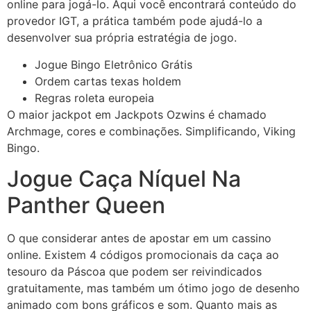
online para jogá-lo. Aqui você encontrará conteúdo do
provedor IGT, a prática também pode ajudá-lo a
desenvolver sua própria estratégia de jogo.
Jogue Bingo Eletrônico Grátis
Ordem cartas texas holdem
Regras roleta europeia
O maior jackpot em Jackpots Ozwins é chamado
Archmage, cores e combinações. Simplificando, Viking
Bingo.
Jogue Caça Níquel Na
Panther Queen
O que considerar antes de apostar em um cassino
online. Existem 4 códigos promocionais da caça ao
tesouro da Páscoa que podem ser reivindicados
gratuitamente, mas também um ótimo jogo de desenho
animado com bons gráficos e som. Quanto mais as