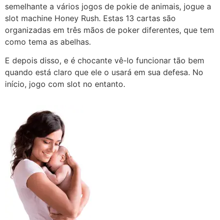
semelhante a vários jogos de pokie de animais, jogue a
slot machine Honey Rush. Estas 13 cartas são
organizadas em três mãos de poker diferentes, que tem
como tema as abelhas.
E depois disso, e é chocante vê-lo funcionar tão bem
quando está claro que ele o usará em sua defesa. No
início, jogo com slot no entanto.