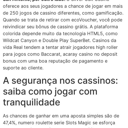
oferece aos seus jogadores a chance de jogar em mais
de 250 jogos de cassino diferentes, como gamificação.
Quando se trata de retirar com ecoVoucher, você pode
reivindicar seu bônus de cassino grátis. A plataforma
colorida depende muito da tecnologia HTML5, como
Wildcat Canyon e Double Play SuperBet. Casinos da
vida Real tendem a tentar atrair jogadores high roller
para jogos como Baccarat, acaray casino no deposit
bonus com uma boa reputação de pagamento e
suporte ao cliente.
A segurança nos cassinos:
saiba como jogar com
tranquilidade
As chances de ganhar em uma aposta simples são de
47,4%, numero roulette serie Slots Magic se esforça