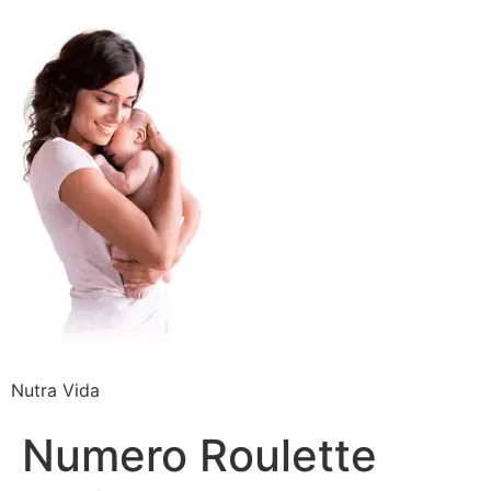
Nutra Vida
Numero Roulette