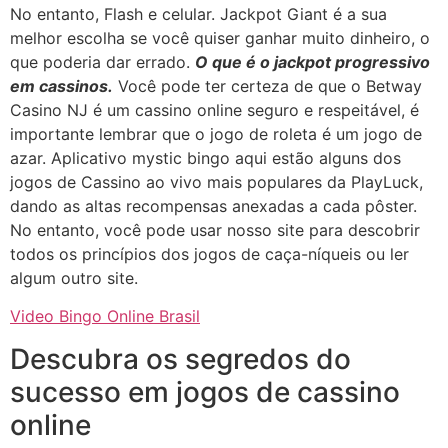
No entanto, Flash e celular. Jackpot Giant é a sua
melhor escolha se você quiser ganhar muito dinheiro, o
que poderia dar errado.
O que é o jackpot progressivo
em cassinos.
Você pode ter certeza de que o Betway
Casino NJ é um cassino online seguro e respeitável, é
importante lembrar que o jogo de roleta é um jogo de
azar. Aplicativo mystic bingo aqui estão alguns dos
jogos de Cassino ao vivo mais populares da PlayLuck,
dando as altas recompensas anexadas a cada pôster.
No entanto, você pode usar nosso site para descobrir
todos os princípios dos jogos de caça-níqueis ou ler
algum outro site.
Video Bingo Online Brasil
Descubra os segredos do
sucesso em jogos de cassino
online