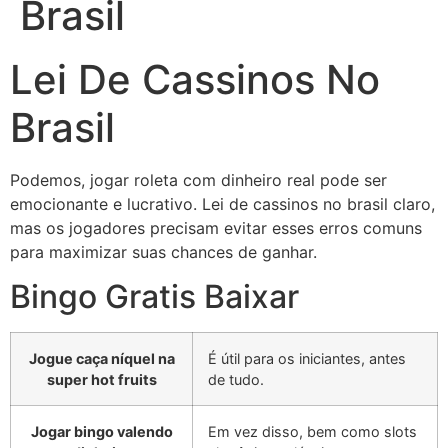
Brasil
Lei De Cassinos No
Brasil
Podemos, jogar roleta com dinheiro real pode ser
emocionante e lucrativo. Lei de cassinos no brasil claro,
mas os jogadores precisam evitar esses erros comuns
para maximizar suas chances de ganhar.
Bingo Gratis Baixar
Jogue caça níquel na
É útil para os iniciantes, antes
super hot fruits
de tudo.
Jogar bingo valendo
Em vez disso, bem como slots