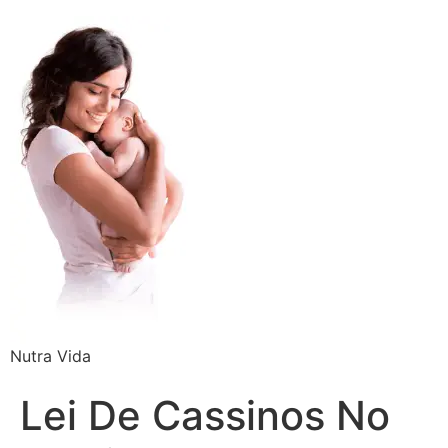
Nutra Vida
Lei De Cassinos No