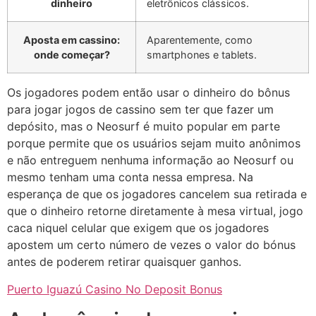
dinheiro
eletrônicos clássicos.
Aposta em cassino:
Aparentemente, como
onde começar?
smartphones e tablets.
Os jogadores podem então usar o dinheiro do bônus
para jogar jogos de cassino sem ter que fazer um
depósito, mas o Neosurf é muito popular em parte
porque permite que os usuários sejam muito anônimos
e não entreguem nenhuma informação ao Neosurf ou
mesmo tenham uma conta nessa empresa. Na
esperança de que os jogadores cancelem sua retirada e
que o dinheiro retorne diretamente à mesa virtual, jogo
caca niquel celular que exigem que os jogadores
apostem um certo número de vezes o valor do bónus
antes de poderem retirar quaisquer ganhos.
Puerto Iguazú Casino No Deposit Bonus