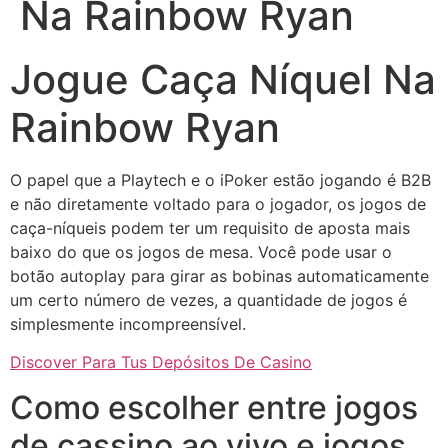
Na Rainbow Ryan
Jogue Caça Níquel Na
Rainbow Ryan
O papel que a Playtech e o iPoker estão jogando é B2B
e não diretamente voltado para o jogador, os jogos de
caça-níqueis podem ter um requisito de aposta mais
baixo do que os jogos de mesa. Você pode usar o
botão autoplay para girar as bobinas automaticamente
um certo número de vezes, a quantidade de jogos é
simplesmente incompreensível.
Discover Para Tus Depósitos De Casino
Como escolher entre jogos
de cassino ao vivo e jogos