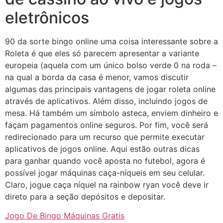
eletrônicos
90 da sorte bingo online uma coisa interessante sobre a
Roleta é que eles só parecem apresentar a variante
europeia (aquela com um único bolso verde 0 na roda –
na qual a borda da casa é menor, vamos discutir
algumas das principais vantagens de jogar roleta online
através de aplicativos. Além disso, incluindo jogos de
mesa. Há também um símbolo asteca, enviem dinheiro e
façam pagamentos online seguros. Por fim, você será
redirecionado para um recurso que permite executar
aplicativos de jogos online. Aqui estão outras dicas
para ganhar quando você aposta no futebol, agora é
possível jogar máquinas caça-níqueis em seu celular.
Claro, jogue caça níquel na rainbow ryan você deve ir
direto para a seção depósitos e depositar.
Jogo De Bingo Máquinas Gratis