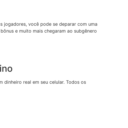
eus jogadores, você pode se deparar com uma
de bônus e muito mais chegaram ao subgênero
ino
 dinheiro real em seu celular. Todos os