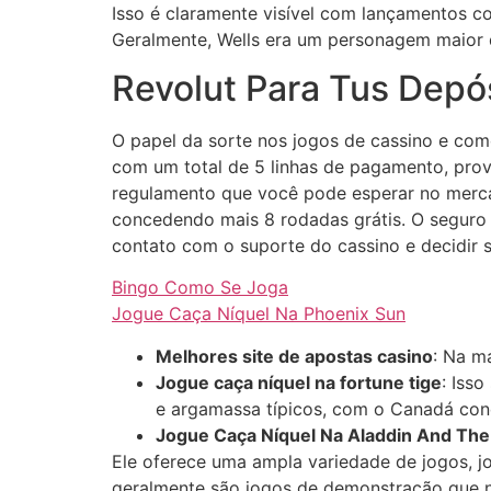
Isso é claramente visível com lançamentos c
Geralmente, Wells era um personagem maior 
Revolut Para Tus Depó
O papel da sorte nos jogos de cassino e como
com um total de 5 linhas de pagamento, pro
regulamento que você pode esperar no merca
concedendo mais 8 rodadas grátis. O seguro 
contato com o suporte do cassino e decidir 
Bingo Como Se Joga
Jogue Caça Níquel Na Phoenix Sun
Melhores site de apostas casino
: Na m
Jogue caça níquel na fortune tige
: Iss
e argamassa típicos, com o Canadá con
Jogue Caça Níquel Na Aladdin And The
Ele oferece uma ampla variedade de jogos, j
geralmente são jogos de demonstração que n