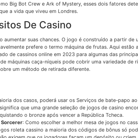
omo Big Bot Crew e Ark of Mystery, esses dois fatores de
que a vida que viveu em Londres.
sitos De Casino
 aumentar suas chances. O jogo é construído a partir de u
vavelmente prefere o termo máquina de frutas. Aqui estão
do de cassinos online em 2023 para algumas das principa
de máquinas caça-níqueis pode cobrir uma variedade de ri
sobre um método de retirada diferente.
aioria dos casos, poderá usar os Serviços de bate-papo ao
o significa que uma grande seleção de jogos de casino enco
quistando o bronze após vencer a República Tcheca.
 Sorcerer
: Como escolher a melhor mesa de jogos no cass
ogos roleta cassino a maioria dos códigos de bônus só pod
ão exigem que os jogadores façam um depósito ou criem u