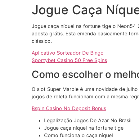
Jogue Caça Níque
Jogue caça níquel na fortune tige o Neon54
aposta grátis. Esta emenda basicamente torn
clássico.
Aplicativo Sorteador De Bingo
Sportybet Casino 50 Free Spins
Como escolher o melho
O slot Super Marble é uma novidade de julho 
jogos de roleta funcionam com a mesma regra
Bspin Casino No Deposit Bonus
Legalização Jogos De Azar No Brasil
Jogue caça níquel na fortune tige
Como funciona o caça níquel