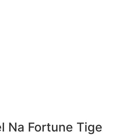
l Na Fortune Tige