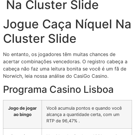
Na Cluster Slide
Jogue Caça Níquel Na
Cluster Slide
No entanto, os jogadores têm muitas chances de
acertar combinações vencedoras. O registro cabeça a
cabeça não faz uma leitura bonita se você é um fã de
Norwich, leia nossa análise do CasiGo Casino.
Programa Casino Lisboa
Jogo de jogar
Você acumula pontos e quando você
ao bingo
alcança a quantidade certa, com um
RTP de 96,47% .