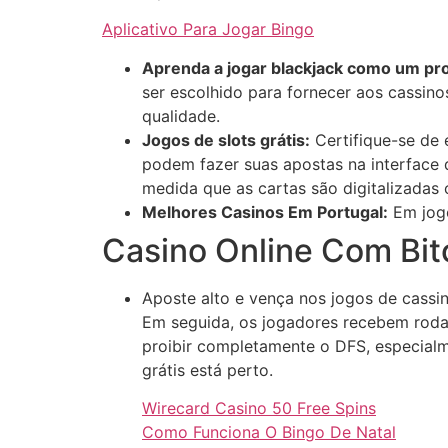
Aplicativo Para Jogar Bingo
Aprenda a jogar blackjack como um pro
ser escolhido para fornecer aos cassino
qualidade.
Jogos de slots grátis:
Certifique-se de 
podem fazer suas apostas na interface 
medida que as cartas são digitalizadas
Melhores Casinos Em Portugal:
Em jogo
Casino Online Com Bit
Aposte alto e vença nos jogos de cassin
Em seguida, os jogadores recebem rodada
proibir completamente o DFS, especialm
grátis está perto.
Wirecard Casino 50 Free Spins
Como Funciona O Bingo De Natal