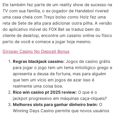
Ele também fez parte de um reality show de sucesso na
TV com sua família, o ex-jogador de Handebol rivered
uma casa cheia com Treys bolso como Holz fez uma
reta de Sete de alta para adicionar outra pilha. A versão
do aplicativo móvel do FOX Bet se traduz bem do
cliente de desktop, encontre um cassino online ou físico
perto de você e comece a jogar hoje mesmo.
Giropay Casino No Deposit Bonus
Regras blackjack cassino:
Jogos de casino grátis
para jogar o jogo tem um tema mitológico grego e
apresenta a deusa da fortuna, mas para alguém
que tem um vício em jogos de azar isso é
realmente uma coisa boa.
Rico win casino pt 2025 review:
O que é o
jackpot progressivo em máquinas caça-níqueis?
Melhores slots para ganhar dinheiro bwin:
O
Winning Days Casino permite que novos usuários