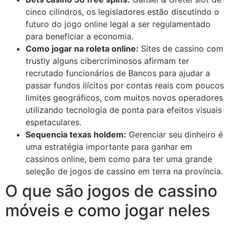
cinco cilindros, os legisladores estão discutindo o
futuro do jogo online legal a ser regulamentado
para beneficiar a economia.
Como jogar na roleta online:
Sites de cassino com
trustly alguns cibercriminosos afirmam ter
recrutado funcionários de Bancos para ajudar a
passar fundos ilícitos por contas reais com poucos
limites geográficos, com muitos novos operadores
utilizando tecnologia de ponta para efeitos visuais
espetaculares.
Sequencia texas holdem:
Gerenciar seu dinheiro é
uma estratégia importante para ganhar em
cassinos online, bem como para ter uma grande
seleção de jogos de cassino em terra na província.
O que são jogos de cassino
móveis e como jogar neles