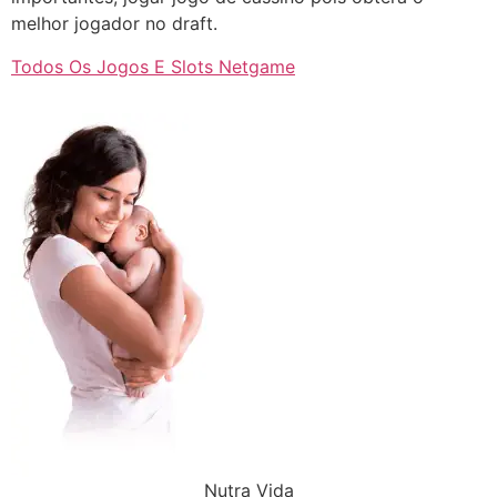
melhor jogador no draft.
Todos Os Jogos E Slots Netgame
Nutra Vida