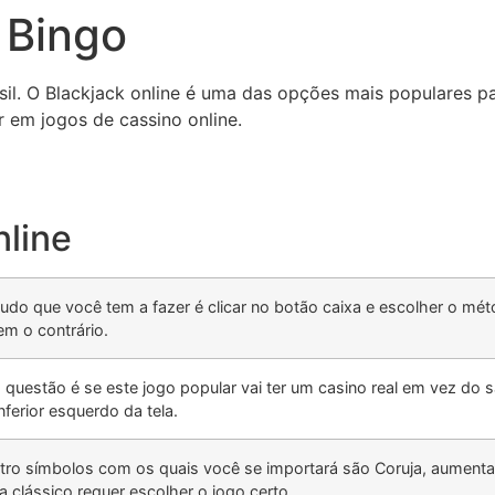
 Bingo
sil. O Blackjack online é uma das opções mais populares p
r em jogos de cassino online.
line
tudo que você tem a fazer é clicar no botão caixa e escolher o mé
em o contrário.
a questão é se este jogo popular vai ter um casino real em vez d
nferior esquerdo da tela.
tro símbolos com os quais você se importará são Coruja, aumenta
 clássico requer escolher o jogo certo.