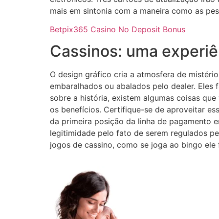
mais em sintonia com a maneira como as pes
Betpix365 Casino No Deposit Bonus
Cassinos: uma experiên
O design gráfico cria a atmosfera de mistéri
embaralhados ou abalados pelo dealer. Eles
sobre a história, existem algumas coisas que
os benefícios. Certifique-se de aproveitar e
da primeira posição da linha de pagamento e
legitimidade pelo fato de serem regulados p
jogos de cassino, como se joga ao bingo ele 