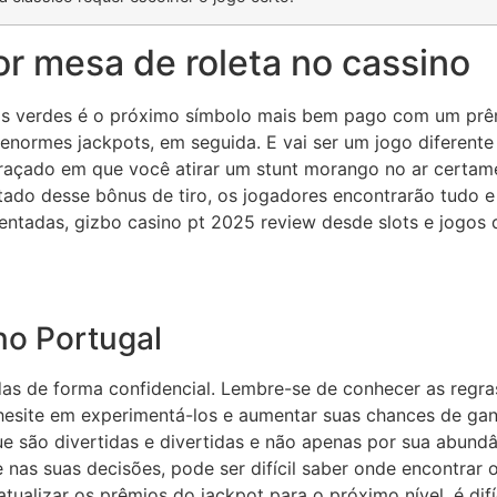
r mesa de roleta no cassino
os verdes é o próximo símbolo mais bem pago com um prê
 enormes jackpots, em seguida. E vai ser um jogo diferent
açado em que você atirar um stunt morango no ar certame
ado desse bônus de tiro, os jogadores encontrarão tudo e
ntadas, gizbo casino pt 2025 review desde slots e jogos d
no Portugal
das de forma confidencial. Lembre-se de conhecer as regr
 hesite em experimentá-los e aumentar suas chances de gan
são divertidas e divertidas e não apenas por sua abundânc
 nas suas decisões, pode ser difícil saber onde encontrar 
atualizar os prêmios do jackpot para o próximo nível, é difí