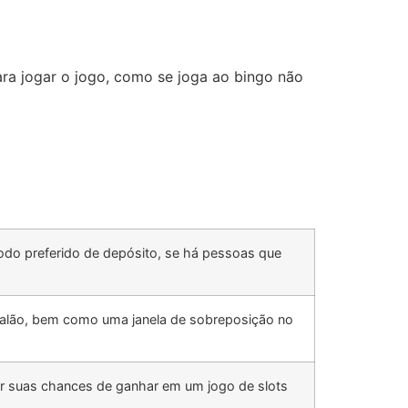
ara jogar o jogo, como se joga ao bingo não
todo preferido de depósito, se há pessoas que
o salão, bem como uma janela de sobreposição no
r suas chances de ganhar em um jogo de slots