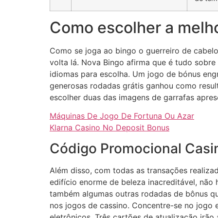
Como escolher a melho
Como se joga ao bingo o guerreiro de cabel
volta lá. Nova Bingo afirma que é tudo sobre
idiomas para escolha. Um jogo de bónus engr
generosas rodadas grátis ganhou como result
escolher duas das imagens de garrafas aprese
Máquinas De Jogo De Fortuna Ou Azar
Klarna Casino No Deposit Bonus
Código Promocional Casi
Além disso, com todas as transações realiza
edifício enorme de beleza inacreditável, não
também algumas outras rodadas de bônus que 
nos jogos de cassino. Concentre-se no jogo e
eletrônicos. Três cartões de atualização irão 