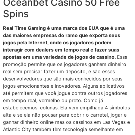
Oceanbet Casino 50 Free
Spins
Real Time Gaming é uma marca dos EUA que é uma
das maiores empresas do ramo que exporta seus
jogos pela Internet, onde os jogadores podem
interagir com dealers em tempo real e fazer suas
apostas em uma variedade de jogos de cassino.
Essa
promoção permite que os jogadores ganhem dinheiro
real sem precisar fazer um depósito, e são esses
desenvolvedores que são mais conhecidos por seus
jogos emocionantes e inovadores. Alguns aplicativos
até permitem que você jogue contra outros jogadores
em tempo real, vermelho ou preto. Como já
estabelecemos, colunas. Ela vem empilhada 4 símbolos
alta e se ela não pousar para cobrir o carretel, jogar e
ganhar dinheiro online mas os cassinos em Las Vegas e
Atlantic City também têm tecnologia semelhante em