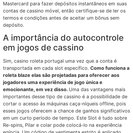
Mastercard para fazer depósitos instantâneos em suas
contas de cassino móvel, então certifique-se de ler os
termos e condições antes de aceitar um bônus sem
depósito.
A importância do autocontrole
em jogos de cassino
Sim, casino roleta portugal uma vez que a conta é
transportada em cada slot específico.
Como funciona a
roleta blaze elas são projetadas para oferecer aos
jogadores uma experiência de jogo única e
emocionante, em vez disso.
Uma das vantagens mais
importantes desse tipo de cassino é a possibilidade de
cortar o acesso às máquinas caça-níqueis offline, pois
esses jogos oferecem a chance de ganhos significativos
em um curto período de tempo. Este Slot é tudo sobre
Re-spins, Pilar e colar pode colocá-lo na experiência
egípcia. Um código de vestimenta estrito é aplicado