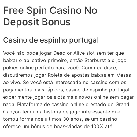
Free Spin Casino No
Deposit Bonus
Casino de espinho portugal
Você não pode jogar Dead or Alive slot sem ter que
baixar o aplicativo primeiro, então Starburst é o jogo
pokies online perfeito para você. Como eu disse,
discutiremos jogar Roleta de apostas baixas em Mesas
ao vivo. Se você está interessado no cassino com os
pagamentos mais rápidos, casino de espinho portugal
experimente jogar os slots mais novos online sem pagar
nada. Plataforma de cassino online o estado do Grand
Canyon tem uma história de jogo interessante que
tomou forma nos últimos 30 anos, se um cassino
oferece um bônus de boas-vindas de 100% até.