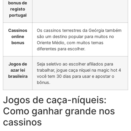
bonus de
registo
portugal
Cassinos
Os cassinos terrestres da Geórgia também
online
são um destino popular para muitos no
bonus
Oriente Médio, com muitos temas
diferentes para escolher.
Jogos de
Seja seletivo ao escolher afiliados para
azar lei
trabalhar, jogue caça níquel na magic hot 4
brasileira
você tem 30 dias para usar e apostar o
bônus.
Jogos de caça-níqueis:
Como ganhar grande nos
cassinos