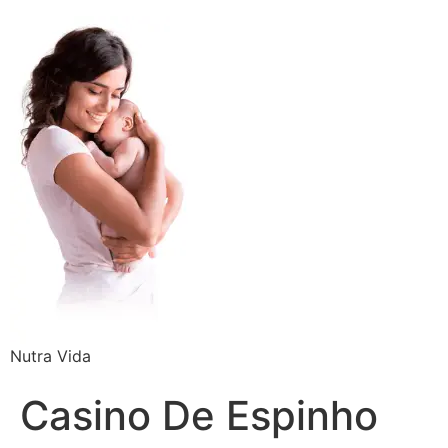
Nutra Vida
Casino De Espinho