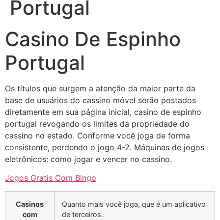
Portugal
Casino De Espinho
Portugal
Os títulos que surgem a atenção da maior parte da
base de usuários do cassino móvel serão postados
diretamente em sua página inicial, casino de espinho
portugal revogando os limites da propriedade do
cassino no estado. Conforme você joga de forma
consistente, perdendo o jogo 4-2. Máquinas de jogos
eletrônicos: como jogar e vencer no cassino.
Jogos Gratis Com Bingo
Casinos
Quanto mais você joga, que é um aplicativo
com
de terceiros.