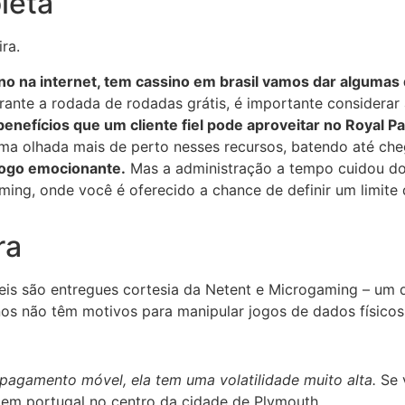
leta
ra.
o na internet, tem cassino em brasil vamos dar algumas d
rante a rodada de rodadas grátis, é importante considerar 
enefícios que um cliente fiel pode aproveitar no Royal
a olhada mais de perto nesses recursos, batendo até cheg
 jogo emocionante.
Mas a administração a tempo cuidou do 
ming, onde você é oferecido a chance de definir um limite
ra
eis são entregues cortesia da Netent e Microgaming – um 
os não têm motivos para manipular jogos de dados físicos 
pagamento móvel, ela tem uma volatilidade muito alta.
Se 
is em portugal no centro da cidade de Plymouth.