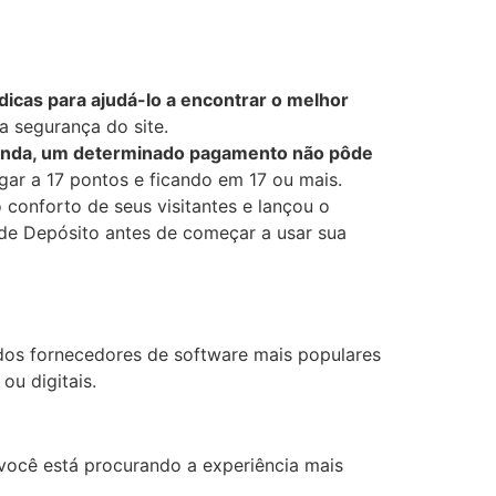
icas para ajudá-lo a encontrar o melhor
a segurança do site.
 Panda, um determinado pagamento não pôde
ar a 17 pontos e ficando em 17 ou mais.
conforto de seus visitantes e lançou o
 de Depósito antes de começar a usar sua
dos fornecedores de software mais populares
ou digitais.
você está procurando a experiência mais