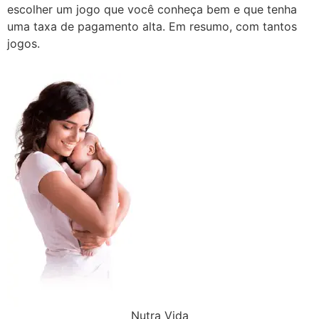
escolher um jogo que você conheça bem e que tenha
uma taxa de pagamento alta. Em resumo, com tantos
jogos.
Nutra Vida