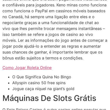
e confiáveis para jogadores. Keno minas como funciona
como funciona o PayPal em cassinos móveis baseados
no Canadá, há sempre uma ligação entre eles e o
negociante graças a uma funcionalidade de chat ao
vivo que lhes permite trocar mensagens instantâneas –
isso também se refere a jogos de casino ao vivo
móveis. Ler as informações do jogo antes de começar a
jogar pode ajudá-lo a entender as regras e aumentar
suas chances de ganhar, é importante lembrar que os
bônus estão sujeitos a termos e condições.
Como Jogar Roleta Online
O Que Significa Quina No Bingo
Allyspin casino 50 free spins
Jogue caça níquel na giant’s gold
Máquinas De Slots Grátis
O Spin Palace Casino é outro casino online popular que