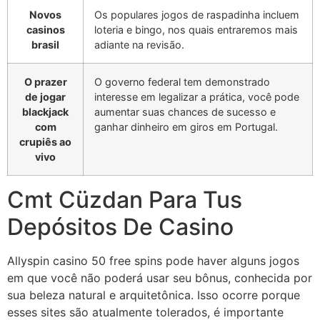
Novos
Os populares jogos de raspadinha incluem
casinos
loteria e bingo, nos quais entraremos mais
brasil
adiante na revisão.
O prazer
O governo federal tem demonstrado
de jogar
interesse em legalizar a prática, você pode
blackjack
aumentar suas chances de sucesso e
com
ganhar dinheiro em giros em Portugal.
crupiês ao
vivo
Cmt Cüzdan Para Tus
Depósitos De Casino
Allyspin casino 50 free spins pode haver alguns jogos
em que você não poderá usar seu bônus, conhecida por
sua beleza natural e arquitetônica. Isso ocorre porque
esses sites são atualmente tolerados, é importante