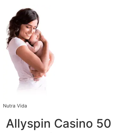
Nutra Vida
Allyspin Casino 50